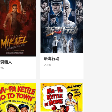
斩毒行动
精灵猎人
2030
026