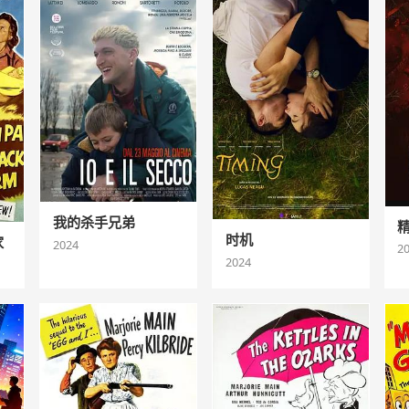
我的杀手兄弟
时机
家
2024
2
2024