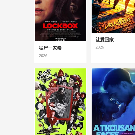
让爱回家
2026
猛尸一家亲
2026