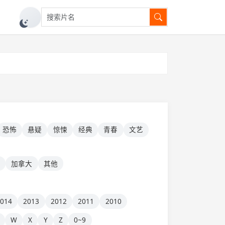
搜索片名
切换深色模式
恐怖
悬疑
惊悚
经典
青春
文艺
牙
加拿大
其他
2014
2013
2012
2011
2010
W
X
Y
Z
0~9