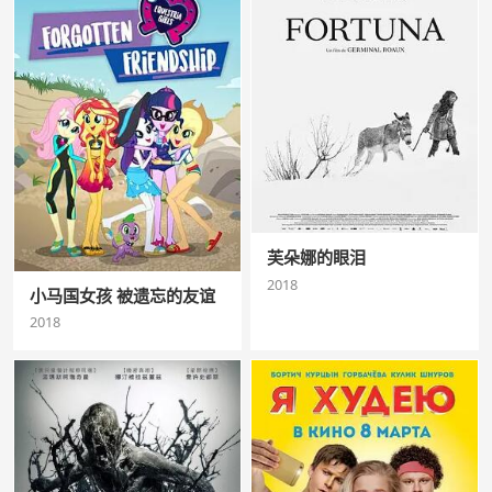
芙朵娜的眼泪
2018
小马国女孩 被遗忘的友谊
2018