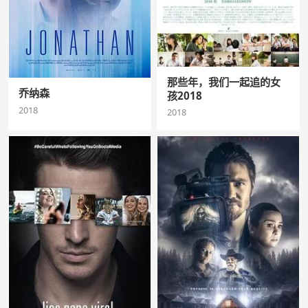
那些年，我们一起追的女
乔纳森
孩2018
2018
2018