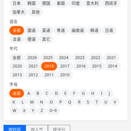
日本
韩国
德国
泰国
印度
意大利
西班牙
加拿大
其他
语言
全部
国语
英语
粤语
闽南语
韩语
日语
法语
德语
其它
年代
全部
2026
2025
2024
2023
2022
2021
2020
2021
2018
2017
2016
2015
2014
2013
2012
2011
2010
字母
全部
A
B
C
D
E
F
G
H
I
J
K
L
M
N
O
P
Q
R
S
T
U
V
W
X
Y
Z
0~9
按时间
按人气
按评分