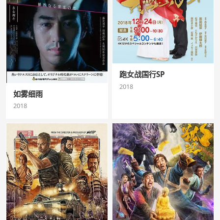
跑女战国行SP
2018
如雾细雨
2018