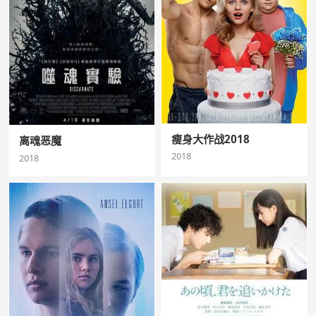
瘦身大作战2018
离魂恶魔
2018
2018