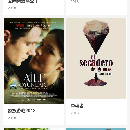
立陶宛浪荡公子
2018
2018
牵魂者
家族游戏2018
2018
2018