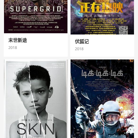
末世新途
伏狐记
2018
2018