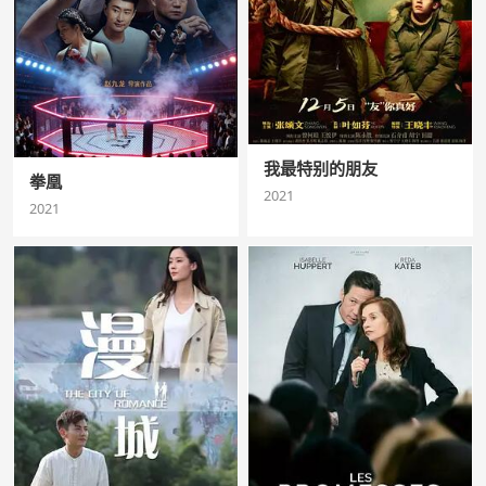
我最特别的朋友
拳凰
2021
2021