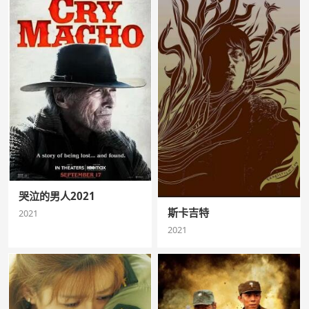
哭泣的男人2021
斯卡吉特
2021
2021