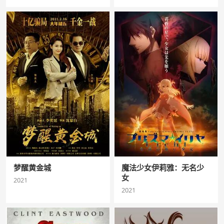
梦醒黄金城
魔法少女伊莉雅：无名少
女
2021
2021