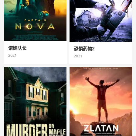
诺娃队长
恐惧药物2
2021
2021