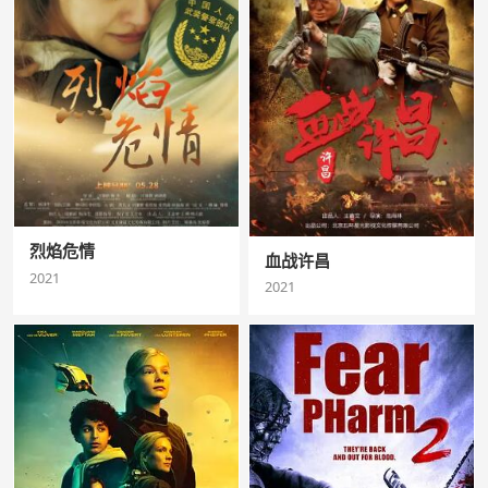
烈焰危情
血战许昌
2021
2021