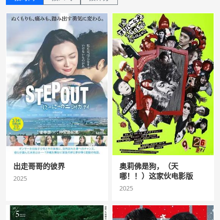
出走哥哥的彼界
奥莉佛是狗，（天
哪！！）这家伙电影版
2025
2025