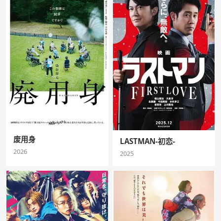
废用身
LASTMAN-初恋-
2026
2025