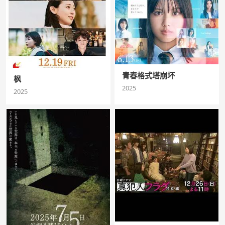
青春格式塔崩坏
枫
2025
2025