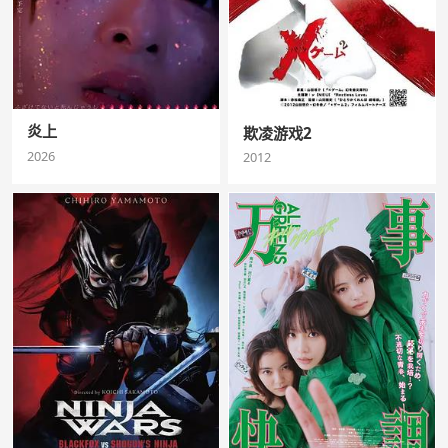
炎上
欺凌游戏2
2026
2012