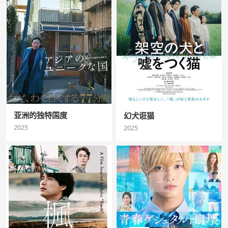
亚洲的独特国度
幻犬诳猫
2025
2025