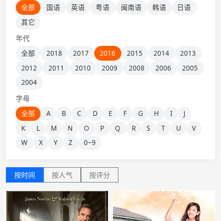
全部
国语
英语
粤语
闽南语
韩语
日语
其它
年代
全部
2018
2017
2016
2015
2014
2013
2012
2011
2010
2009
2008
2006
2005
2004
字母
全部
A
B
C
D
E
F
G
H
I
J
K
L
M
N
O
P
Q
R
S
T
U
V
W
X
Y
Z
0~9
按时间
按人气
按评分