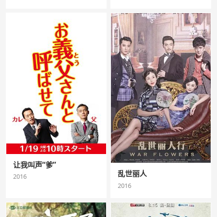
让我叫声“爹”
乱世丽人
2016
2016