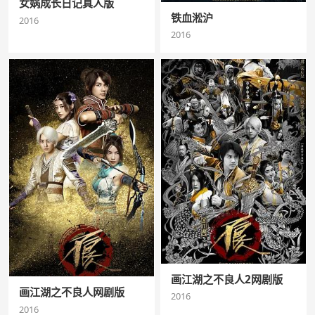
女娲成长日记真人版
铁血淞沪
2016
2016
画江湖之不良人2网剧版
画江湖之不良人网剧版
2016
2016