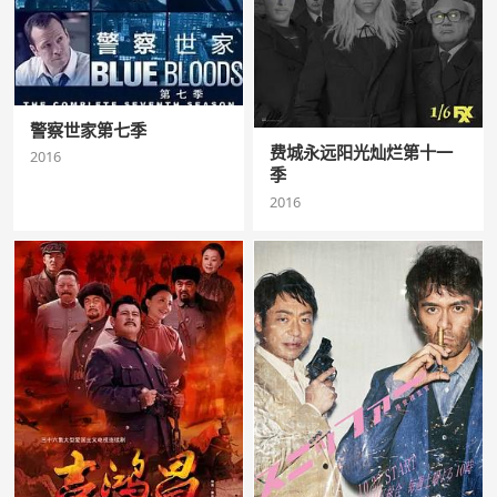
警察世家第七季
费城永远阳光灿烂第十一
2016
季
2016