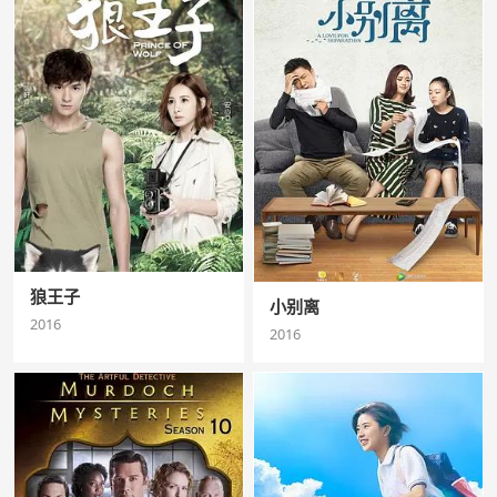
狼王子
小别离
2016
2016