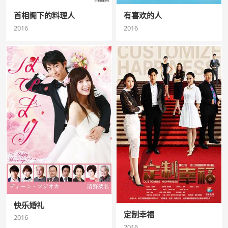
首相阁下的料理人
有喜欢的人
2016
2016
快乐婚礼
定制幸福
2016
2016