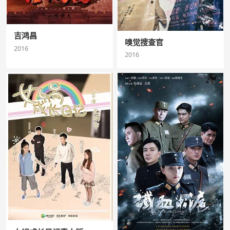
吉鸿昌
嗅觉搜查官
2016
2016