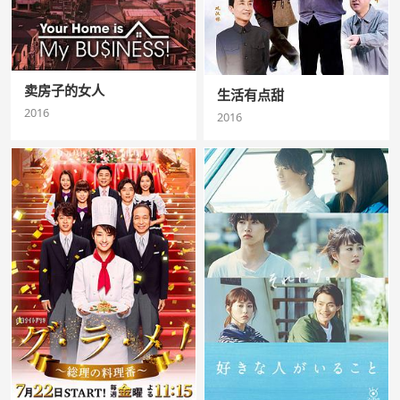
卖房子的女人
生活有点甜
2016
2016