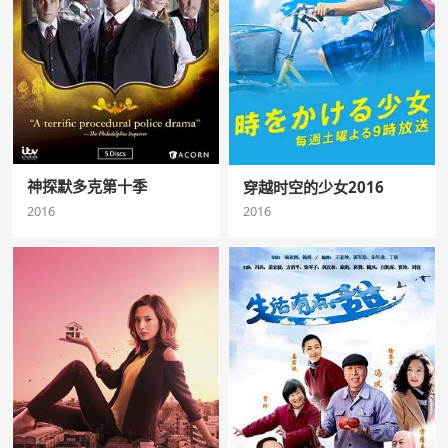
神探默多克第十季
穿越时空的少女2016
2016
2016