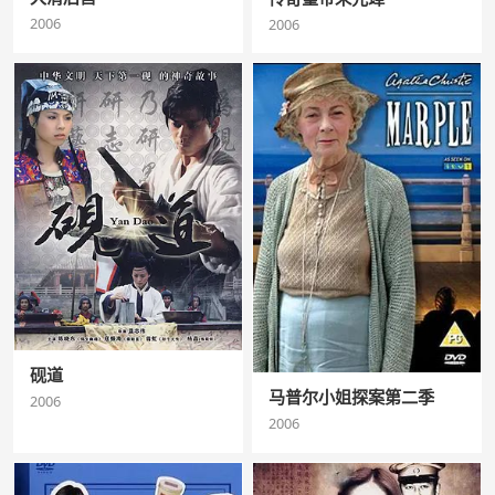
2006
2006
砚道
马普尔小姐探案第二季
2006
2006