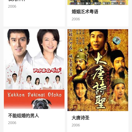
2006
婚姻乏术粤语
2006
不能结婚的男人
大唐诗圣
2006
2006