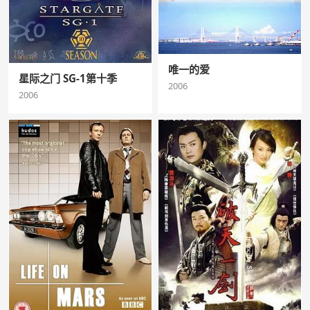
唯一的爱
星际之门 SG-1第十季
2006
2006