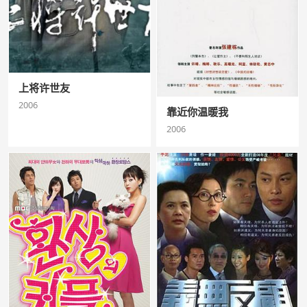
上将许世友
2006
靠近你温暖我
2006