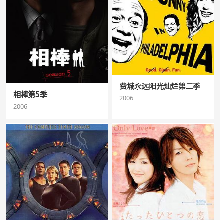
费城永远阳光灿烂第二季
相棒第5季
2006
2006