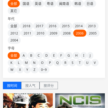
全部
国语
英语
粤语
闽南语
韩语
日语
其它
年代
全部
2018
2017
2016
2015
2014
2013
2012
2011
2010
2009
2008
2006
2005
2004
字母
全部
A
B
C
D
E
F
G
H
I
J
K
L
M
N
O
P
Q
R
S
T
U
V
W
X
Y
Z
0~9
按时间
按人气
按评分