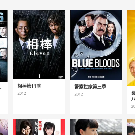
相棒第11季
警察世家第三季
十
2012
2012
2