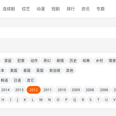
连续剧
综艺
动漫
短剧
排行
资讯
专题
家庭
犯罪
动作
奇幻
剧情
历史
经典
乡村
情
日本
美国
泰国
英国
新加坡
其他
韩语
日语
其它
2014
2013
2012
2011
2010
2009
2008
2006
H
I
J
K
L
M
N
O
P
Q
R
S
T
U
V