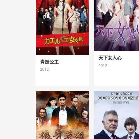
天下女人心
青蛙公主
2012
2012