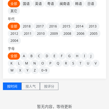
全部
国语
英语
粤语
闽南语
韩语
日语
其它
年代
全部
2018
2017
2016
2015
2014
2013
2012
2011
2010
2009
2008
2006
2005
2004
字母
全部
A
B
C
D
E
F
G
H
I
J
K
L
M
N
O
P
Q
R
S
T
U
V
W
X
Y
Z
0~9
按时间
按人气
按评分
暂无内容，等待更新