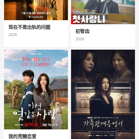
现在不是出轨的问题
初智齿
2026
2026
我的荒糖恋爱