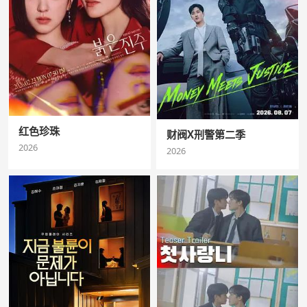
红色珍珠
财阀X刑警第二季
2026
2026