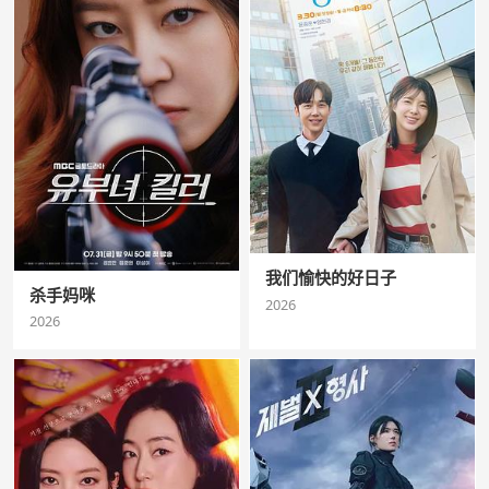
我们愉快的好日子
杀手妈咪
2026
2026