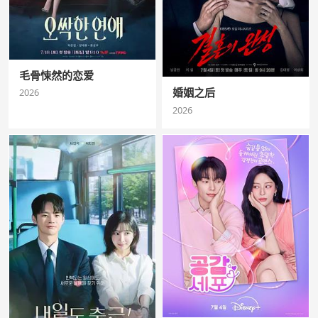
毛骨悚然的恋爱
婚姻之后
2026
2026