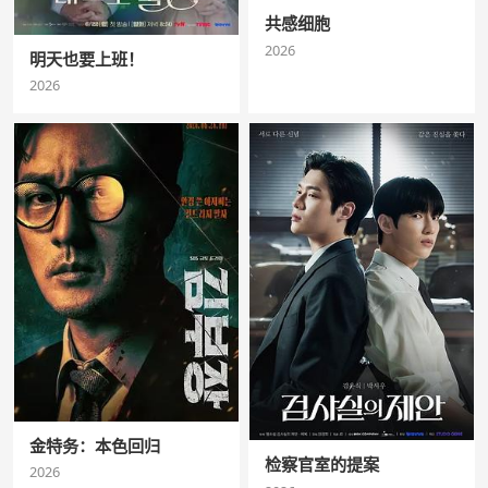
共感细胞
2026
明天也要上班！
2026
金特务：本色回归
检察官室的提案
2026