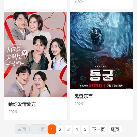
2026
鬼谜东宫
2026
给你爱情处方
2026
首页
上一页
1
2
3
4
5
下一页
尾页