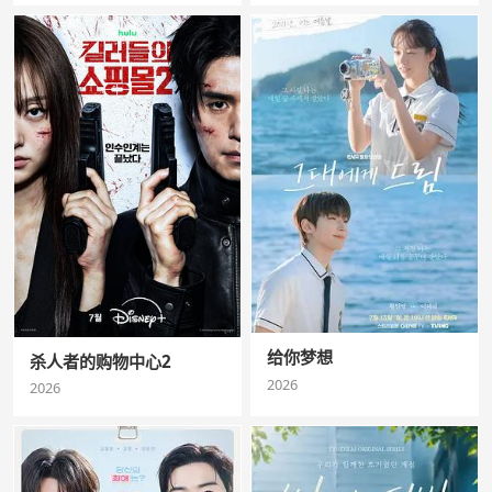
给你梦想
杀人者的购物中心2
2026
2026