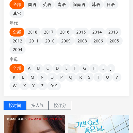
全部
国语
英语
粤语
闽南语
韩语
日语
其它
年代
全部
2018
2017
2016
2015
2014
2013
2012
2011
2010
2009
2008
2006
2005
2004
字母
全部
A
B
C
D
E
F
G
H
I
J
K
L
M
N
O
P
Q
R
S
T
U
V
W
X
Y
Z
0~9
按时间
按人气
按评分