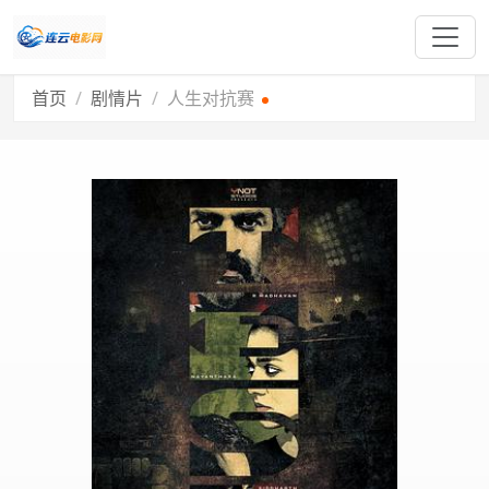
首页
剧情片
人生对抗赛