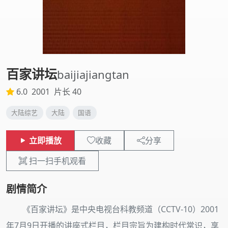
百家讲坛
baijiajiangtan
6.0
2001
片长 40
大陆综艺
大陆
国语
立即播放
收藏
分享
扫一扫手机观看
剧情简介
《百家讲坛》是中央电视台科教频道（CCTV-10）2001
年7月9日开播的讲座式栏目，栏目宗旨为建构时代常识，享