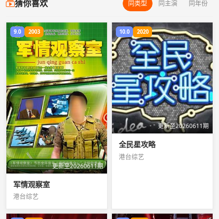
猜你喜欢
同类型
同主演
同年份
9.0
2003
10.0
2020
更新至20260611期
全民星攻略
港台综艺
更新至20260611期
军情观察室
港台综艺