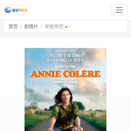
首页
剧情片
安妮愤怒