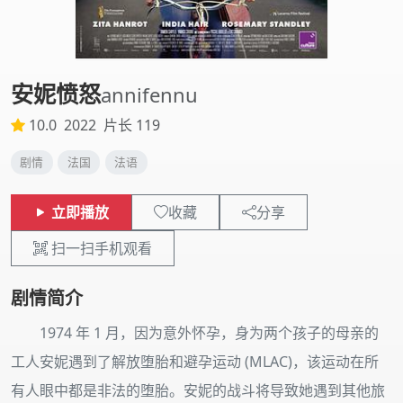
安妮愤怒
annifennu
10.0
2022
片长 119
剧情
法国
法语
立即播放
收藏
分享
扫一扫手机观看
剧情简介
1974 年 1 月，因为意外怀孕，身为两个孩子的母亲的
工人安妮遇到了解放堕胎和避孕运动 (MLAC)，该运动在所
有人眼中都是非法的堕胎。安妮的战斗将导致她遇到其他旅