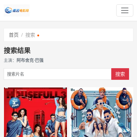
首页
搜索
搜索结果
主演：
阿布舍克·巴强
搜索