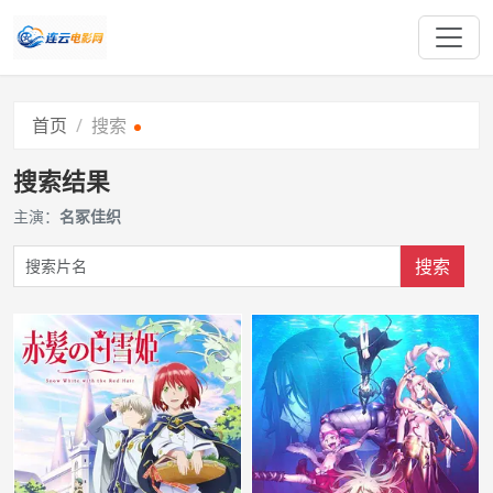
首页
搜索
搜索结果
主演：
名冢佳织
搜索