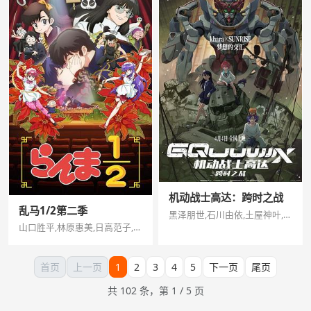
机动战士高达：跨时之战
乱马1/2第二季
黑泽朋世,石川由依,土屋神叶,名
山口胜平,林原惠美,日高范子,高
冢佳织,新祐树,杉田智和
山南,井上喜久子,大塚明夫,山寺
宏一,Choo,佐久间丽,关俊彦,名
冢佳织,杉田智和,佐仓绫音,井上
首页
上一页
1
2
3
4
5
下一页
尾页
和彦,真山亚子,森川智之,宫野真
共 102 条，第 1 / 5 页
守,悠木碧,石田彰,关智一,绪方
贤一