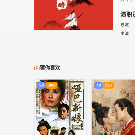
演职
导演
主演
猜你喜欢
5.0
2005
7.0
2023