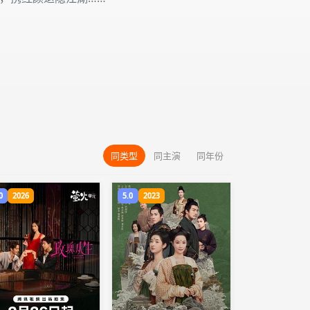
同类型
同主演
同年份
0
2026
5.0
2023