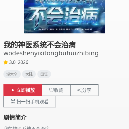
我的神医系统不会治病
wodeshenyixitongbuhuizhibing
3.0
2026
短大全
大陆
国语
立即播放
收藏
分享
扫一扫手机观看
剧情简介
我的神医系统不会治病