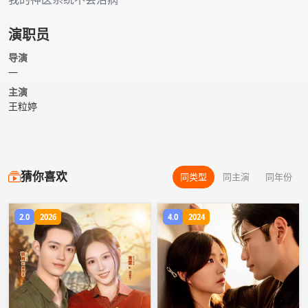
演职员
导演
—
主演
王粒婷
猜你喜欢
同类型
同主演
同年份
2.0
2026
4.0
2024