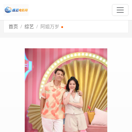
首页
综艺
阿姐万岁