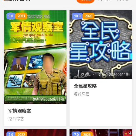
9.0
2003
10.0
2020
更新至20260611期
全民星攻略
港台综艺
更新至20260611期
军情观察室
港台综艺
2.0
2022
7.0
2026