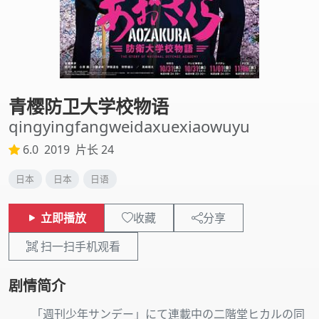
青樱防卫大学校物语
qingyingfangweidaxuexiaowuyu
6.0
2019
片长 24
日本
日本
日语
立即播放
收藏
分享
扫一扫手机观看
剧情简介
「週刊少年サンデー」にて連載中の二階堂ヒカルの同