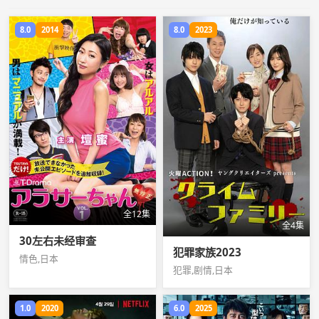
8.0
2014
8.0
2023
全12集
全4集
30左右未经审查
犯罪家族2023
情色,日本
犯罪,剧情,日本
1.0
2020
6.0
2025