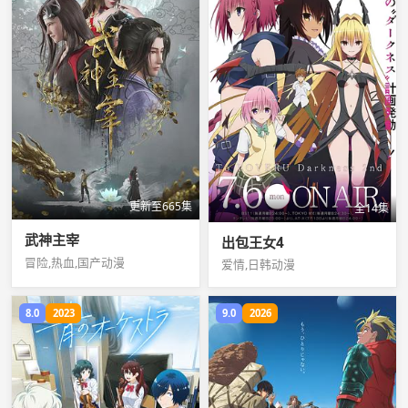
更新至665集
全14集
武神主宰
出包王女4
冒险,热血,国产动漫
爱情,日韩动漫
8.0
2023
9.0
2026