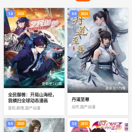
1.0
2025
9.0
2024
更新至243集
更新至179集
全民御兽：开局山海经，
丹道至尊
我横扫全球动态漫画
动作,国产动漫
冒险,剧情,国产动漫
9.0
2020
3.0
2015