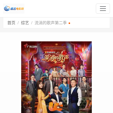
首页
综艺
流淌的歌声第二季