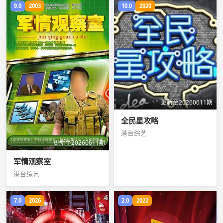
9.0
2003
10.0
2020
更新至20260611期
全民星攻略
港台综艺
更新至20260611期
军情观察室
港台综艺
7.0
2026
2.0
2022