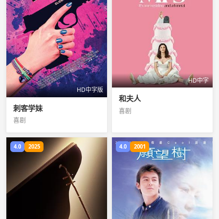
HD中字
HD中字版
和夫人
刺客学妹
喜剧
喜剧
4.0
2025
4.0
2001